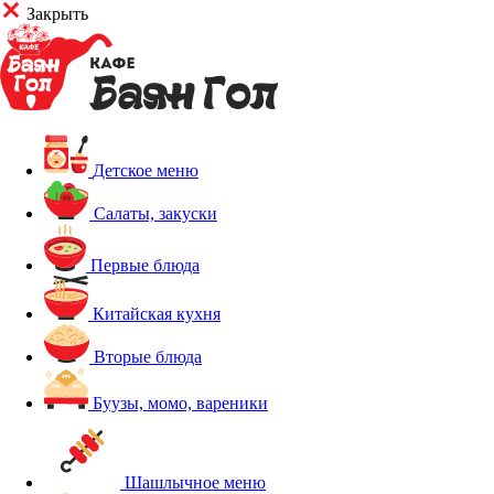
Закрыть
Детское меню
Салаты, закуски
Первые блюда
Китайская кухня
Вторые блюда
Буузы, момо, вареники
Шашлычное меню